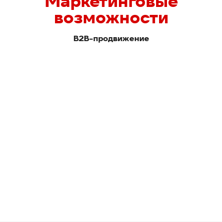
Маркетинговые
возможности
В2В-продвижение
Промокалендарь