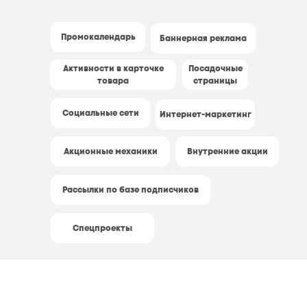
Промокалендарь
Баннерная реклама
Активности в карточке
Посадочные
Активности на сайте
товара
страницы
Социальные сети
Интернет-маркетинг
Акционные механики
Внутренние акции
Рассылки по базе подписчиков
Спецпроекты