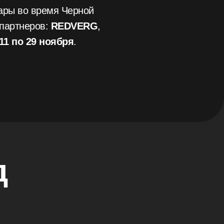
ары во время Черной
 партнеров:
REDVERG
,
 11 по 29 ноября
.
д