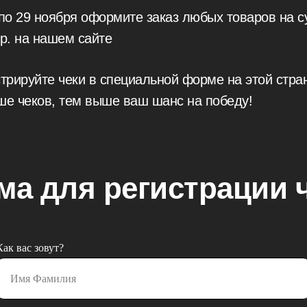
 по 29 ноября оформите заказ любых товаров на с
р. на нашем сайте
стрируйте чеки в специальной форме на этой стра
ше чеков, тем выше ваш шанс на победу!
а для регистрации 
Как вас зовут?