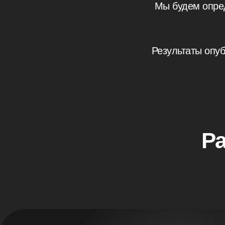
Мы будем опре
Результаты опу
Р