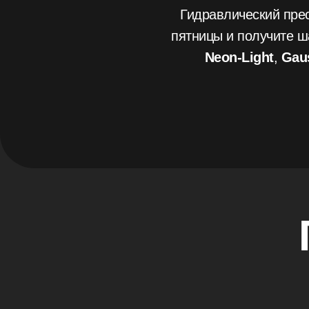
Гидравлический пре
пятницы и получите ш
Neon-Light
,
Gau