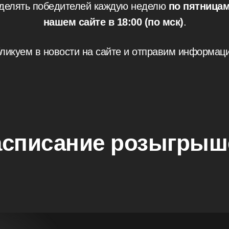
делять победителей каждую неделю
по пятницам
нашем сайте в 18:00 (по мск)
.
бликуем в новости на сайте и отправим информац
асписание розыгрыш