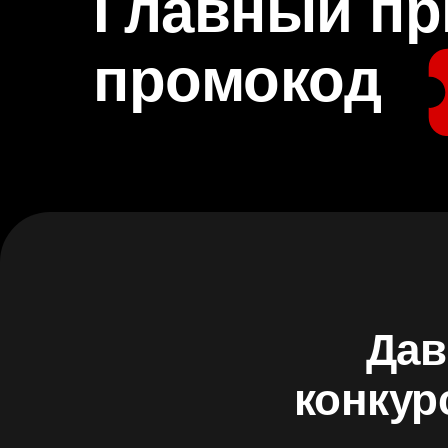
Главный пр
промокод
Дав
конкур