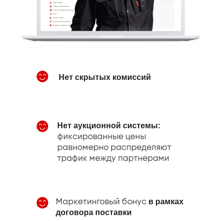
Нет скрытых комиссий
Нет аукционной системы:
фиксированные цены
равномерно распределяют
трафик между партнерами
Сам
Сер
Маркетинговый бонус
Рекви
в рамках
Каталог
Доста
договора поставки
Прои