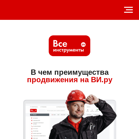
В чем преимущества
продвижения на ВИ.ру