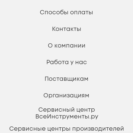
Вы принимаете условия пользовательского
соглашения и политики в отношении обработки
персональных данных каждый раз, когда
оставляете свои данные в любой форме обратной
связи на сайте ВсеИнструменты.ру
© 2006 — 2024. ВсеИнструменты.ру