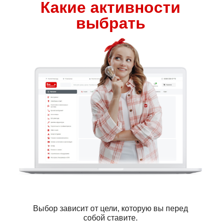
Какие активности
выбрать
Сам
Сер
Выбор зависит от цели, которую вы перед
собой ставите.